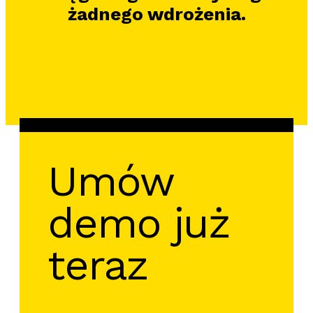
żadnego wdrożenia.
Umów
demo już
teraz