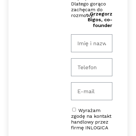
Dlatego gorąco
zachęcam do
- Grzegorz
rozmowy.
Bigos, co-
founder
Wyrażam
zgodę na kontakt
handlowy przez
firmę INLOGICA