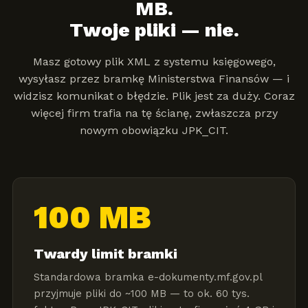
MB.
Twoje pliki — nie.
Masz gotowy plik XML z systemu księgowego,
wysyłasz przez bramkę Ministerstwa Finansów — i
widzisz komunikat o błędzie. Plik jest za duży. Coraz
więcej firm trafia na tę ścianę, zwłaszcza przy
nowym obowiązku JPK_CIT.
100 MB
Twardy limit bramki
Standardowa bramka e-dokumenty.mf.gov.pl
przyjmuje pliki do ~100 MB — to ok. 60 tys.