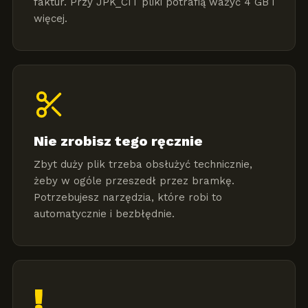
faktur. Przy JPK_CIT pliki potrafią ważyć 4 GB i
więcej.
Nie zrobisz tego ręcznie
Zbyt duży plik trzeba obsłużyć technicznie,
żeby w ogóle przeszedł przez bramkę.
Potrzebujesz narzędzia, które robi to
automatycznie i bezbłędnie.
!