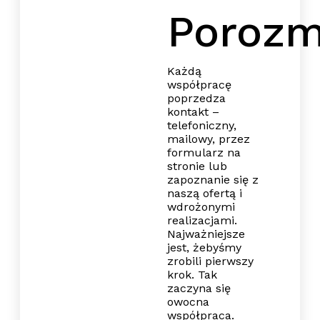
Poroz
Każdą
współpracę
poprzedza
kontakt –
telefoniczny,
mailowy, przez
formularz na
stronie lub
zapoznanie się z
naszą ofertą i
wdrożonymi
realizacjami.
Najważniejsze
jest, żebyśmy
zrobili pierwszy
krok. Tak
zaczyna się
owocna
współpraca.