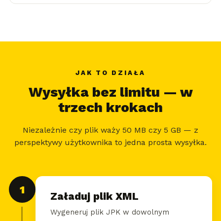
JAK TO DZIAŁA
Wysyłka bez limitu — w
trzech krokach
Niezależnie czy plik waży 50 MB czy 5 GB — z
perspektywy użytkownika to jedna prosta wysyłka.
1
Załaduj plik XML
Wygeneruj plik JPK w dowolnym