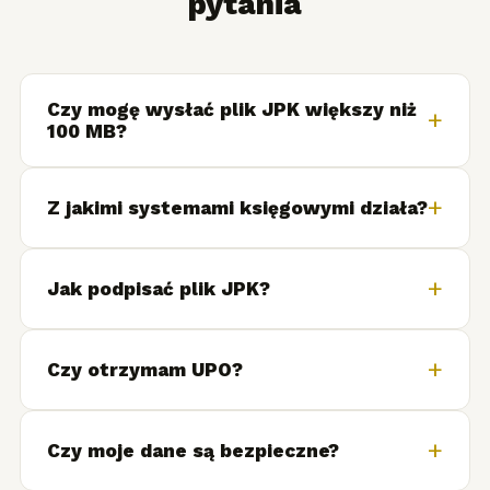
pytania
Czy mogę wysłać plik JPK większy niż
+
100 MB?
+
Z jakimi systemami księgowymi działa?
+
Jak podpisać plik JPK?
+
Czy otrzymam UPO?
+
Czy moje dane są bezpieczne?