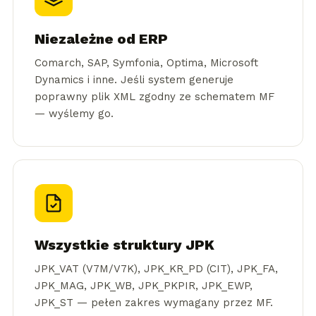
Niezależne od ERP
Comarch, SAP, Symfonia, Optima, Microsoft
Dynamics i inne. Jeśli system generuje
poprawny plik XML zgodny ze schematem MF
— wyślemy go.
Wszystkie struktury JPK
JPK_VAT (V7M/V7K), JPK_KR_PD (CIT), JPK_FA,
JPK_MAG, JPK_WB, JPK_PKPIR, JPK_EWP,
JPK_ST — pełen zakres wymagany przez MF.