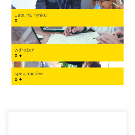
Lata na rynku
0
wdrożeń
0
+
specjalistów
0
+