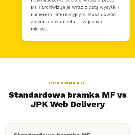
Poświadczenie Odbioru wydane przez
MF i archiwizuje je wraz z datą wysyłki i
numerem referencyjnym. Masz dowód
złożenia dokumentu — w jednym
miejscu.
PORÓWNANIE
Standardowa bramka MF vs
JPK Web Delivery