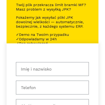
Twój plik przekracza limit bramki MF?
Masz problem z wysyłką JPK?
Pokażemy jak wysyłać pliki JPK
dowolnej wielkości — automatycznie,
bezpiecznie, z każdego systemu ERP.
✓Demo na Twoim przypadku
✓Odpowiadamy w 24h
✓Bez zobowiązań