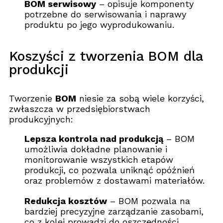
BOM serwisowy
– opisuje komponenty
potrzebne do serwisowania i naprawy
produktu po jego wyprodukowaniu.
Koszyści z tworzenia BOM dla
produkcji
Tworzenie
BOM
niesie za sobą wiele korzyści,
zwłaszcza w przedsiębiorstwach
produkcyjnych:
Lepsza kontrola nad produkcją
– BOM
umożliwia dokładne planowanie i
monitorowanie wszystkich etapów
produkcji, co pozwala uniknąć opóźnień
oraz problemów z dostawami materiałów.
Redukcja kosztów
– BOM pozwala na
bardziej precyzyjne zarządzanie zasobami,
co z kolei prowadzi do oszczędności