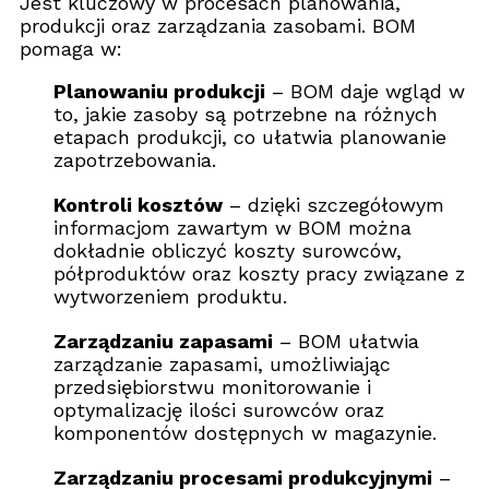
Jest kluczowy w procesach planowania,
produkcji oraz zarządzania zasobami. BOM
pomaga w:
Planowaniu produkcji
– BOM daje wgląd w
to, jakie zasoby są potrzebne na różnych
etapach produkcji, co ułatwia planowanie
zapotrzebowania.
Kontroli kosztów
– dzięki szczegółowym
informacjom zawartym w BOM można
dokładnie obliczyć koszty surowców,
półproduktów oraz koszty pracy związane z
wytworzeniem produktu.
Zarządzaniu zapasami
– BOM ułatwia
zarządzanie zapasami, umożliwiając
przedsiębiorstwu monitorowanie i
optymalizację ilości surowców oraz
komponentów dostępnych w magazynie.
Zarządzaniu procesami produkcyjnymi
–