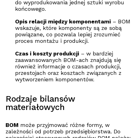
do wyprodukowania jednej sztuki wyrobu
końcowego.
Opis relacji między komponentami
– BOM
wskazuje, które komponenty są ze sobą
powiązane, co pozwala lepiej zrozumieć
proces montażu i produkcji.
Czas i koszty produkcji
– w bardziej
zaawansowanych BOM-ach znajdują się
również informacje o czasach produkcji,
przestojach oraz kosztach związanych z
wytworzeniem komponentów.
Rodzaje bilansów
materiałowych
BOM
może przyjmować różne formy, w
zależności od potrzeb przedsiębiorstwa. Do
najczęściej stosowanych rodzajów BOM należą: