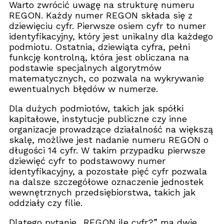
Warto zwrócić uwagę na strukturę numeru
REGON. Każdy numer REGON składa się z
dziewięciu cyfr. Pierwsze osiem cyfr to numer
identyfikacyjny, który jest unikalny dla każdego
podmiotu. Ostatnia, dziewiąta cyfra, pełni
funkcję kontrolną, która jest obliczana na
podstawie specjalnych algorytmów
matematycznych, co pozwala na wykrywanie
ewentualnych błędów w numerze.
Dla dużych podmiotów, takich jak spółki
kapitałowe, instytucje publiczne czy inne
organizacje prowadzące działalność na większą
skalę, możliwe jest nadanie numeru REGON o
długości 14 cyfr. W takim przypadku pierwsze
dziewięć cyfr to podstawowy numer
identyfikacyjny, a pozostałe pięć cyfr pozwala
na dalsze szczegółowe oznaczenie jednostek
wewnętrznych przedsiębiorstwa, takich jak
oddziały czy filie.
Dlatego pytanie „REGON ile cyfr?” ma dwie