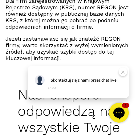
Dla firm zarejestrowanych w Krajowym
Rejestrze Sądowym (KRS), numer REGON jest
również dostępny w publicznej bazie danych
KRS, z której można go pobrać po podaniu
odpowiednich informacji o firmie.
Jeżeli zastanawiasz się jak znaleźć REGON
firmy, warto skorzystać z wyżej wymienionych
źródeł, aby uzyskać szybki dostęp do tej
kluczowej informacji.
Skontaktuj
się
z
nami
przez
chat
live!
20:04
Nasi eksperci
odpowiedzą na
1
wszystkie Twoje