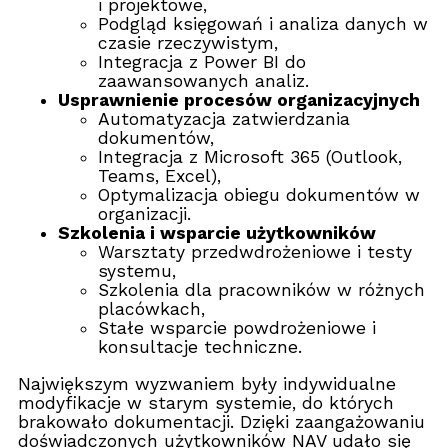
i projektowe,
Podgląd księgowań i analiza danych w
czasie rzeczywistym,
Integracja z Power BI do
zaawansowanych analiz.
Usprawnienie procesów organizacyjnych
Automatyzacja zatwierdzania
dokumentów,
Integracja z Microsoft 365 (Outlook,
Teams, Excel),
Optymalizacja obiegu dokumentów w
organizacji.
Szkolenia i wsparcie użytkowników
Warsztaty przedwdrożeniowe i testy
systemu,
Szkolenia dla pracowników w różnych
placówkach,
Stałe wsparcie powdrożeniowe i
konsultacje techniczne.
Największym wyzwaniem były indywidualne
modyfikacje w starym systemie, do których
brakowało dokumentacji. Dzięki zaangażowaniu
doświadczonych użytkowników NAV udało się