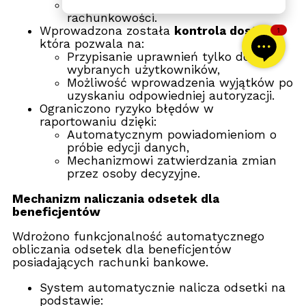
Zgodność z regulacjami
rachunkowości.
Wprowadzona została
kontrola dostępu
,
1
która pozwala na:
Przypisanie uprawnień tylko do
wybranych użytkowników,
Możliwość wprowadzenia wyjątków po
uzyskaniu odpowiedniej autoryzacji.
Ograniczono ryzyko błędów w
raportowaniu dzięki:
Automatycznym powiadomieniom o
próbie edycji danych,
Mechanizmowi zatwierdzania zmian
przez osoby decyzyjne.
Mechanizm naliczania odsetek dla
beneficjentów
Wdrożono funkcjonalność automatycznego
obliczania odsetek dla beneficjentów
posiadających rachunki bankowe.
System automatycznie nalicza odsetki na
podstawie: