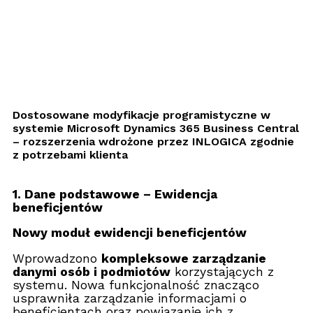
Dostosowane modyfikacje programistyczne w
systemie Microsoft Dynamics 365 Business Central
– rozszerzenia wdrożone przez INLOGICA zgodnie
z potrzebami klienta
1. Dane podstawowe – Ewidencja
beneficjentów
Nowy moduł ewidencji beneficjentów
Wprowadzono
kompleksowe zarządzanie
danymi osób i podmiotów
korzystających z
systemu. Nowa funkcjonalność znacząco
usprawniła zarządzanie informacjami o
beneficjentach oraz powiązanie ich z