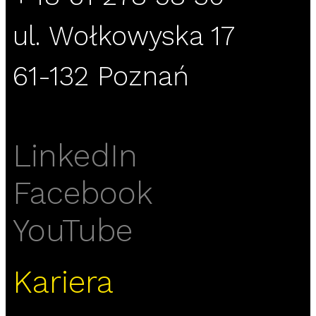
ul. Wołkowyska 17
61-132 Poznań
LinkedIn
Facebook
YouTube
Kariera