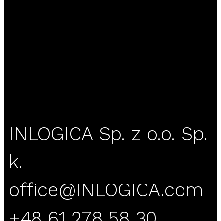
INLOGICA Sp. z o.o. Sp.
k.
office@INLOGICA.com
+48 61 278 58 30