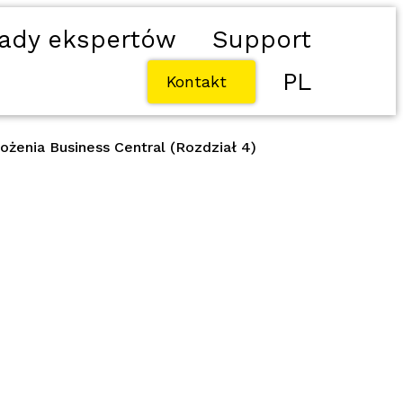
ady ekspertów
Support
PL
Kontakt
żenia Business Central (Rozdział 4)