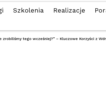
gi
Szkolenia
Realizacje
Por
 zrobiliśmy tego wcześniej?” – Kluczowe Korzyści z Wdro