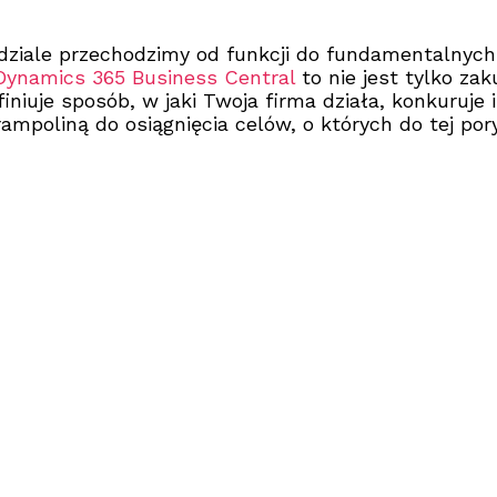
dziale przechodzimy od funkcji do fundamentalnych
Dynamics 365 Business Central
to nie jest tylko za
finiuje sposób, w jaki Twoja firma działa, konkuruje
trampoliną do osiągnięcia celów, o których do tej po