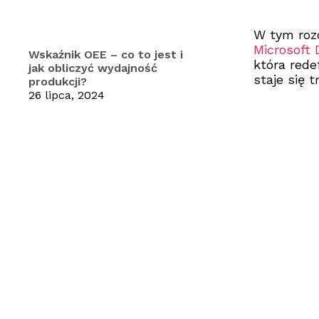
W tym roz
Microsoft 
Wskaźnik OEE – co to jest i
która rede
jak obliczyć wydajność
staje się 
produkcji?
26 lipca, 2024