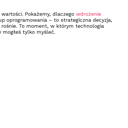
 wartości. Pokażemy, dlaczego
wdrożenie
kup oprogramowania – to strategiczna decyzja,
 i rośnie. To moment, w którym technologia
ry mogłeś tylko myśleć.