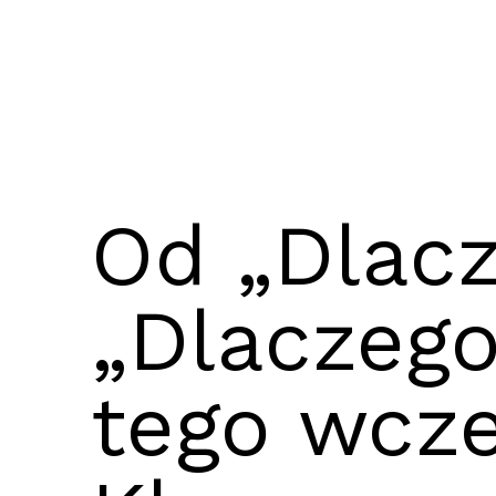
Od „Dlac
„Dlaczego
tego wcze