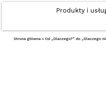
Produkty i usłu
Strona główna
»
Od „Dlaczego?” do „Dlaczego nie