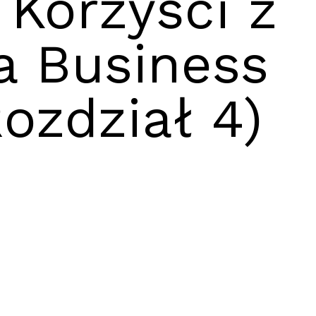
Korzyści z
a Business
Rozdział 4)