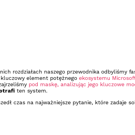
ich rozdziałach naszego przewodnika odbyliśmy fas
o kluczowy element potężnego
ekosystemu Microsof
zajrzeliśmy
pod maskę, analizując jego kluczowe mo
otrafi
ten system.
zedł czas na najważniejsze pytanie, które zadaje so