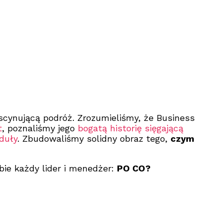
cynującą podróż. Zrozumieliśmy, że Business
t
, poznaliśmy jego
bogatą historię sięgającą
duły
. Zbudowaliśmy solidny obraz tego,
czym
bie każdy lider i menedżer:
PO CO?