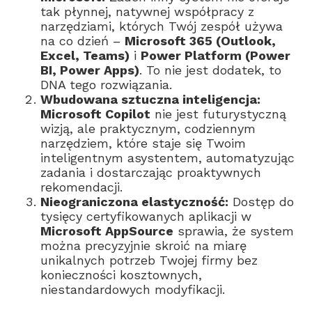
tak płynnej, natywnej współpracy z
narzędziami, których Twój zespół używa
na co dzień –
Microsoft 365 (Outlook,
Excel, Teams)
i
Power Platform (Power
BI, Power Apps)
. To nie jest dodatek, to
DNA tego rozwiązania.
Wbudowana sztuczna inteligencja:
Microsoft Copilot
nie jest futurystyczną
wizją, ale praktycznym, codziennym
narzędziem, które staje się Twoim
inteligentnym asystentem, automatyzując
zadania i dostarczając proaktywnych
rekomendacji.
Nieograniczona elastyczność:
Dostęp do
tysięcy certyfikowanych aplikacji w
Microsoft AppSource
sprawia, że system
można precyzyjnie skroić na miarę
unikalnych potrzeb Twojej firmy bez
konieczności kosztownych,
niestandardowych modyfikacji.