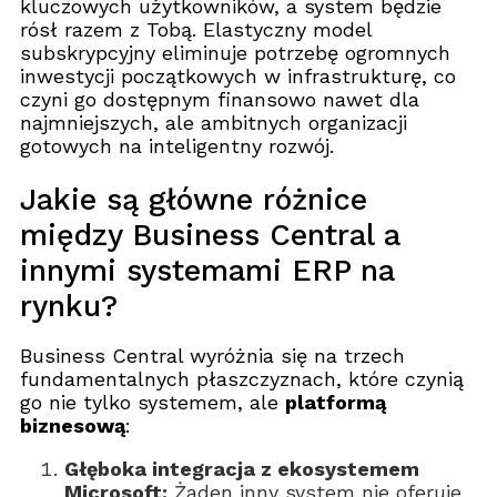
kluczowych użytkowników, a system będzie
rósł razem z Tobą. Elastyczny model
subskrypcyjny eliminuje potrzebę ogromnych
inwestycji początkowych w infrastrukturę, co
czyni go dostępnym finansowo nawet dla
najmniejszych, ale ambitnych organizacji
gotowych na inteligentny rozwój.
Jakie są główne różnice
między Business Central a
innymi systemami ERP na
rynku?
Business Central wyróżnia się na trzech
fundamentalnych płaszczyznach, które czynią
go nie tylko systemem, ale
platformą
biznesową
:
Głęboka integracja z ekosystemem
Microsoft:
Żaden inny system nie oferuje