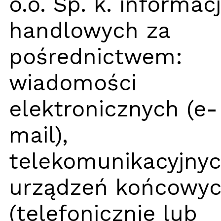
o.o. Sp. k. informacj
handlowych za
pośrednictwem:
wiadomości
elektronicznych (e-
mail),
telekomunikacyjny
urządzeń końcowy
(telefonicznie lub