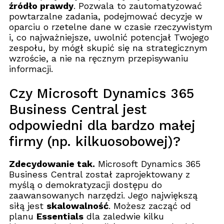
źródło prawdy
. Pozwala to zautomatyzować
powtarzalne zadania, podejmować decyzje w
oparciu o rzetelne dane w czasie rzeczywistym
i, co najważniejsze, uwolnić potencjał Twojego
zespołu, by mógł skupić się na strategicznym
wzroście, a nie na ręcznym przepisywaniu
informacji.
Czy Microsoft Dynamics 365
Business Central jest
odpowiedni dla bardzo małej
firmy (np. kilkuosobowej)?
Zdecydowanie tak.
Microsoft Dynamics 365
Business Central został zaprojektowany z
myślą o demokratyzacji dostępu do
zaawansowanych narzędzi. Jego największą
siłą jest
skalowalność
. Możesz zacząć od
planu
Essentials
dla zaledwie kilku