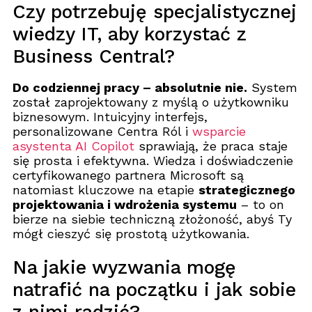
Czy potrzebuję specjalistycznej
wiedzy IT, aby korzystać z
Business Central?
Do codziennej pracy – absolutnie nie.
System
został zaprojektowany z myślą o użytkowniku
biznesowym. Intuicyjny interfejs,
personalizowane Centra Ról i
wsparcie
asystenta AI Copilot
sprawiają, że praca staje
się prosta i efektywna. Wiedza i doświadczenie
certyfikowanego partnera Microsoft są
natomiast kluczowe na etapie
strategicznego
projektowania i wdrożenia systemu
– to on
bierze na siebie techniczną złożoność, abyś Ty
mógł cieszyć się prostotą użytkowania.
Na jakie wyzwania mogę
natrafić na początku i jak sobie