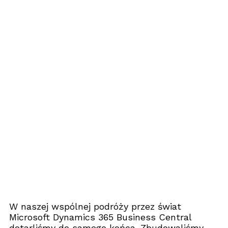
W naszej wspólnej podróży przez świat
Microsoft Dynamics 365 Business Central
dotarliśmy do samego końca. Zbudowaliśmy