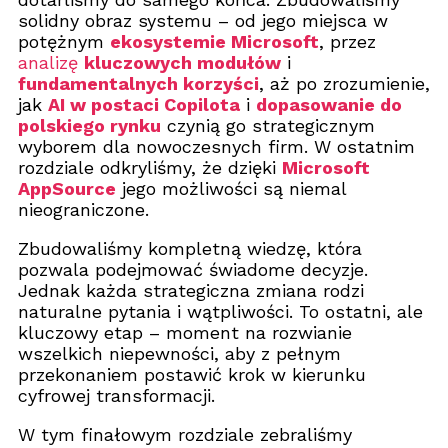
solidny obraz systemu – od jego miejsca w
potężnym
ekosystemie Microsoft
, przez
analizę
kluczowych modułów
i
fundamentalnych korzyści
, aż po zrozumienie,
jak
AI w postaci Copilota
i
dopasowanie do
polskiego rynku
czynią go strategicznym
wyborem dla nowoczesnych firm. W ostatnim
rozdziale odkryliśmy, że dzięki
Microsoft
AppSource
jego możliwości są niemal
nieograniczone.
Zbudowaliśmy kompletną wiedzę, która
pozwala podejmować świadome decyzje.
Jednak każda strategiczna zmiana rodzi
naturalne pytania i wątpliwości. To ostatni, ale
kluczowy etap – moment na rozwianie
wszelkich niepewności, aby z pełnym
przekonaniem postawić krok w kierunku
cyfrowej transformacji.
W tym finałowym rozdziale zebraliśmy