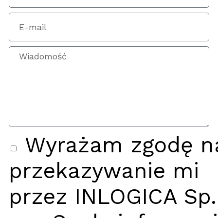
Wyrażam zgodę n
przekazywanie mi
przez INLOGICA Sp.