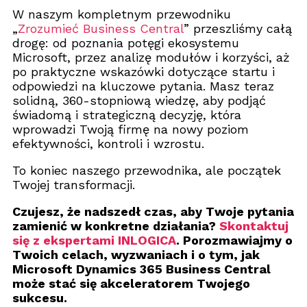
W naszym kompletnym przewodniku
„
Zrozumieć Business Central
” przeszliśmy całą
drogę: od poznania potęgi ekosystemu
Microsoft, przez analizę modułów i korzyści, aż
po praktyczne wskazówki dotyczące startu i
odpowiedzi na kluczowe pytania. Masz teraz
solidną, 360-stopniową wiedzę, aby podjąć
świadomą i strategiczną decyzję, która
wprowadzi Twoją firmę na nowy poziom
efektywności, kontroli i wzrostu.
To koniec naszego przewodnika, ale początek
Twojej transformacji.
Czujesz, że nadszedł czas, aby Twoje pytania
zamienić w konkretne działania?
Skontaktuj
się z ekspertami INLOGICA
. Porozmawiajmy o
Twoich celach, wyzwaniach i o tym, jak
Microsoft Dynamics 365 Business Central
może stać się akceleratorem Twojego
sukcesu.