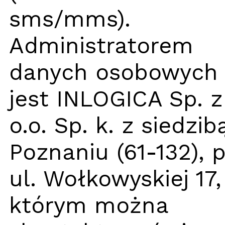
sms/mms).
Administratorem
danych osobowych
jest INLOGICA Sp. z
o.o. Sp. k. z siedzib
Poznaniu (61-132), 
ul. Wołkowyskiej 17,
którym można