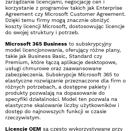
zarządzanie licencjami, negocjację cen i
korzystanie z programów takich jak Enterprise
Agreement czy Microsoft Customer Agreement.
Dzięki temu firmy mogą znacznie obniżyć
koszty licencji Microsoft, dostosowując licencje
do swojej struktury i potrzeb.
Microsoft 365 Business
to subskrypcyjny
model licencjonowania, oferujący różne plany,
takie jak Business Basic, Standard czy
Premium, które łączą aplikacje desktopowe,
usługi chmurowe oraz zaawansowane
zabezpieczenia. Subskrypcje Microsoft 365 to
elastyczne rozwiązanie przeznaczone dla firm o
różnych potrzebach, a dostępne pakiety i
produkty pozwalają na dopasowanie do
specyfiki działalności. Model ten pozwala na
elastyczne skalowanie liczby użytkowników i
dostęp do najnowszych funkcji w czasie
rzeczywistym.
Licencje OEM
są często wykorzystywane przy