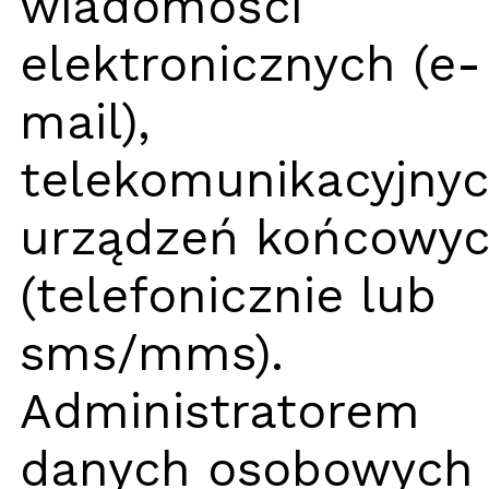
wiadomości
elektronicznych (e-
mail),
telekomunikacyjny
urządzeń końcowy
(telefonicznie lub
sms/mms).
Administratorem
danych osobowych