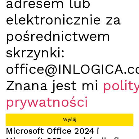
adresem lub
elektronicznie za
pośrednictwem
skrzynki:
office@INLOGICA.c
Znana jest mi
polit
prywatności
Wyślij
Microsoft Office 2024 i