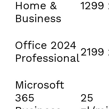
Home &
1299 
Business
Office 2024
2199 
Professional
Microsoft
365
25