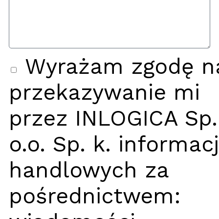
Wyrażam zgodę n
przekazywanie mi
przez INLOGICA Sp.
o.o. Sp. k. informacj
handlowych za
pośrednictwem: