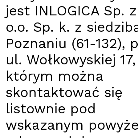
jest INLOGICA Sp. z
o.o. Sp. k. z siedzib
Poznaniu (61-132), 
ul. Wołkowyskiej 17,
którym można
skontaktować się
listownie pod
wskazanym powyże