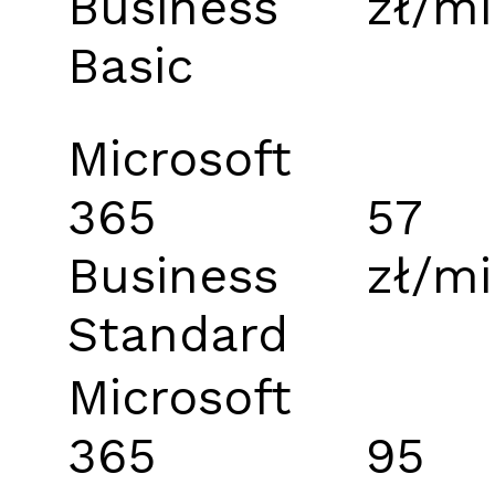
Business
zł/mi
Basic
Microsoft
365
57
Business
zł/mi
Standard
Microsoft
365
95