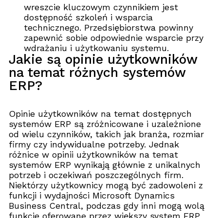
wreszcie kluczowym czynnikiem jest
dostępność szkoleń i wsparcia
technicznego. Przedsiębiorstwa powinny
zapewnić sobie odpowiednie wsparcie przy
wdrażaniu i użytkowaniu systemu.
Jakie są opinie użytkowników
na temat różnych systemów
ERP?
Opinie użytkowników na temat dostępnych
systemów ERP są zróżnicowane i uzależnione
od wielu czynników, takich jak branża, rozmiar
firmy czy indywidualne potrzeby. Jednak
różnice w opinii użytkowników na temat
systemów ERP wynikają głównie z unikalnych
potrzeb i oczekiwań poszczególnych firm.
Niektórzy użytkownicy mogą być zadowoleni z
funkcji i wydajności Microsoft Dynamics
Business Central, podczas gdy inni mogą wolą
funkcje oferowane przez większy system ERP