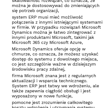
skalowalność rozwiązań, co oznacza, że
można je dostosowywać do zmieniających
się potrzeb organizacji,
system ERP musi mieć możliwość
połączenia z innymi istniejącymi systemami
w firmie. W przypadku rozwiązań Microsoft
Dynamics można je łatwo zintegrować z
innymi produktami Microsoft, takimi jak
Microsoft 365 czy Microsoft Azure,
Microsoft Dynamics oferuje opcję w
chmurze, co oznacza, że możesz uzyskać
dostęp do systemu z dowolnego miejsca,
co jest szczególnie ważne w dzisiejszym
środowisku pracy zdalnej,
firma Microsoft znana jest z regularnych
aktualizacji i wsparcia technicznego.
System ERP jest łatwy we wdrożeniu, ale
także zapewnia ciągłość obsługi i jest
wyposażony w nowe funkcje,
pomocne jest zrozumienie całkowitego
kosztu wdrożenia i utrzymania systemu