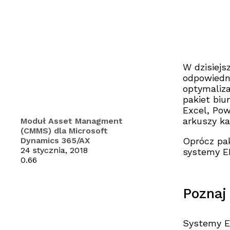
W dzisiej
odpowiedn
optymaliza
pakiet biu
Excel, Pow
arkuszy ka
Moduł Asset Managment
(CMMS) dla Microsoft
Oprócz pak
Dynamics 365/AX
24 stycznia, 2018
systemy ER
Poznaj
Systemy E