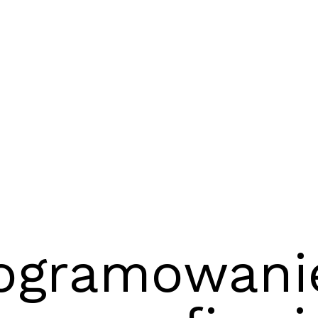
rogramowani