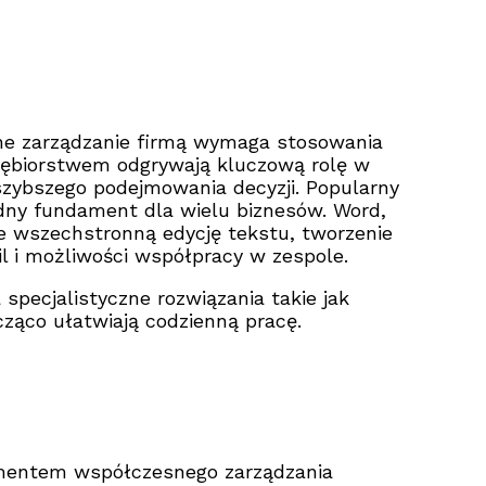
e zarządzanie firmą wymaga stosowania
iębiorstwem odgrywają kluczową rolę w
 szybszego podejmowania decyzji. Popularny
lidny fundament dla wielu biznesów. Word,
ce wszechstronną edycję tekstu, tworzenie
il i możliwości współpracy w zespole.
specjalistyczne rozwiązania takie jak
cząco ułatwiają codzienną pracę.
ementem współczesnego zarządzania