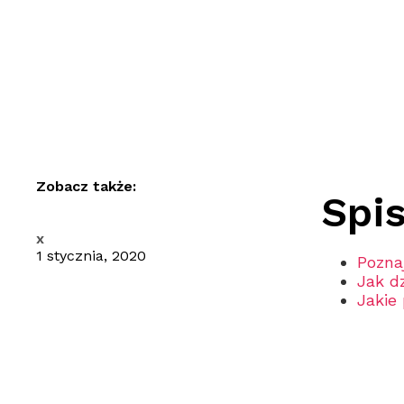
Zobacz także:
Spis
x
1 stycznia, 2020
Pozna
Jak d
Jakie