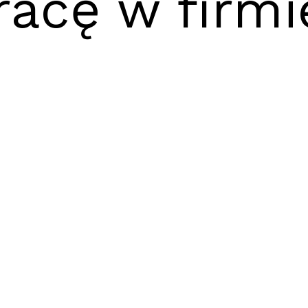
racę w firmi