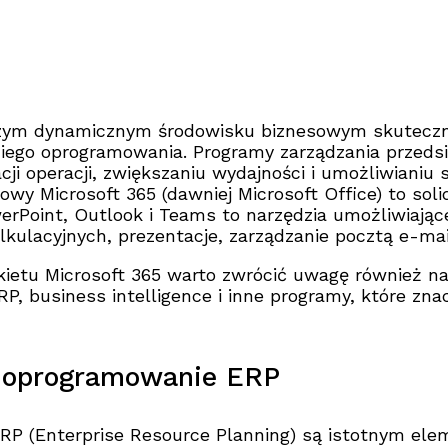
szym dynamicznym środowisku biznesowym skuteczn
iego oprogramowania. Programy zarządzania przeds
cji operacji, zwiększaniu wydajności i umożliwianiu
rowy Microsoft 365 (dawniej Microsoft Office) to so
erPoint, Outlook i Teams to narzędzia umożliwiają
lkulacyjnych, prezentacje, zarządzanie pocztą e-ma
ietu Microsoft 365 warto zwrócić uwagę również na 
P, business intelligence i inne programy, które zna
 oprogramowanie ERP
RP (Enterprise Resource Planning) są istotnym el