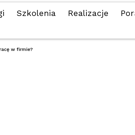
gi
Szkolenia
Realizacje
Por
racę w firmie?