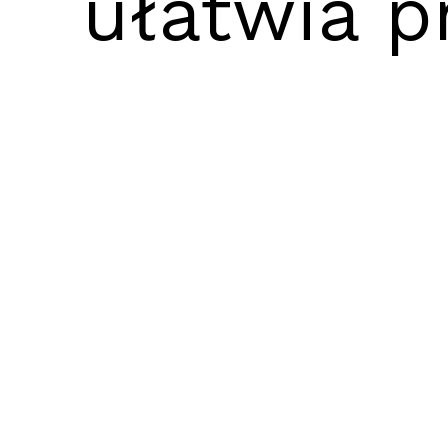
ułatwia p