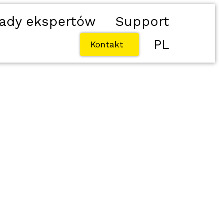
ady ekspertów
Support
PL
Kontakt