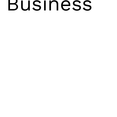
 Business