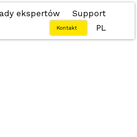
ady ekspertów
Support
PL
Kontakt