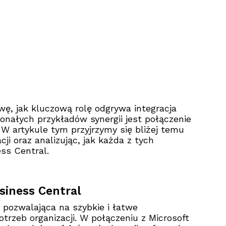
wę, jak kluczową rolę odgrywa integracja
nałych przykładów synergii jest połączenie
W artykule tym przyjrzymy się bliżej temu
ji oraz analizując, jak każda z tych
ss Central.
siness Central
 pozwalająca na szybkie i łatwe
rzeb organizacji. W połączeniu z Microsoft