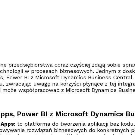
e przedsiębiorstwa coraz częściej zdają sobie spra
chnologii w procesach biznesowych. Jednym z dosko
, Power BI z Microsoft Dynamics Business Central. 
u, zwracając uwagę na korzyści płynące z tej integrac
i może współpracować z Microsoft Dynamics Busine
pps, Power BI z Microsoft Dynamics Bu
Apps:
to platforma do tworzenia aplikacji bez kodu,
owywanie rozwiązań biznesowych do konkretnych pot