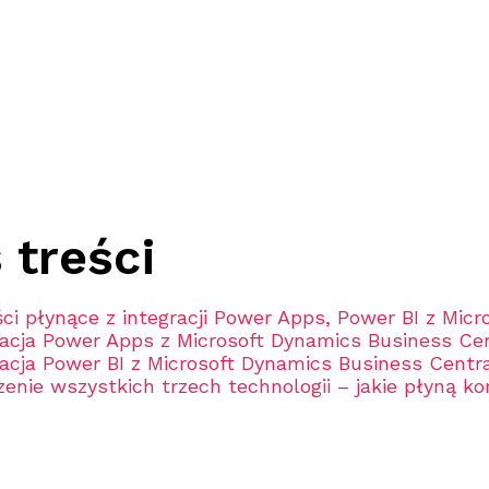
 treści
ści płynące z integracji Power Apps, Power BI z Mic
racja Power Apps z Microsoft Dynamics Business Ce
racja Power BI z Microsoft Dynamics Business Centr
enie wszystkich trzech technologii – jakie płyną ko