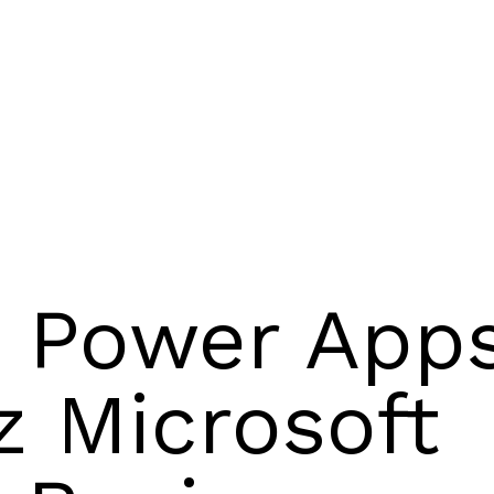
a Power Apps
z Microsoft