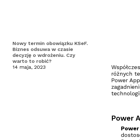
Nowy termin obowiązku KSeF.
Biznes odsuwa w czasie
decyzję o wdrożeniu. Czy
warto to robić?
Współczesn
14 maja, 2023
różnych te
Power Apps
zagadnieni
technologi
Power A
Power 
dostos