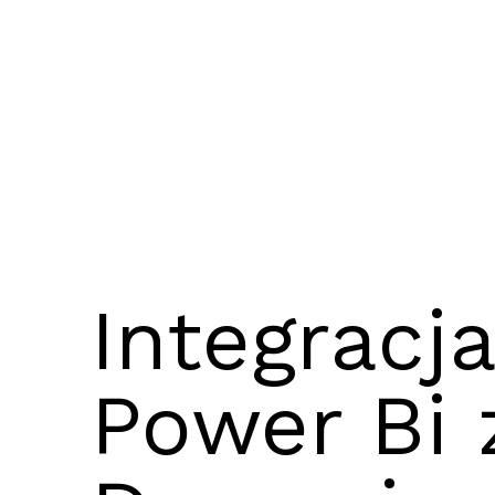
Integracj
Power Bi 