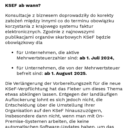
KSEF ab wann?
Konsultacje z biznesem doprowadziły do korekty
założeń między innymi co do terminu obowiązku
korzystania z krajowego systemu faktur
elektronicznych. Zgodnie z najnowszymi
publikacjami organów skarbowych KSeF będzie
obowiązkowy dla
für Unternehmen, die aktive
Mehrwertsteuerzahler sind:
ab 1. Juli 2024,
für Unternehmen, die von der Mehrwertsteuer
befreit sind:
ab 1. August 2025.
Die Verlängerung der Vorbereitungszeit für die neue
KSeF-Verpflichtung hat das Fieber um dieses Thema
etwas abklingen lassen. Entgegen der landläufigen
Auflockerung lohnt es sich jedoch nicht, die
Entscheidung über die Umstellung Ihrer
Organisation auf den KSeF hinauszuzögern,
insbesondere dann nicht, wenn man mit On-
Premise-Systemen arbeiten, die keine
automatischen Software-Updates haben, um das