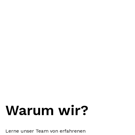
Warum wir?
Lerne unser Team von erfahrenen