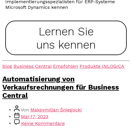
Implementierungsspezialisten für ERP-Systeme
Microsoft Dynamics kennen
Lernen Sie
uns kennen
blog
Business Central
Empfohlen
Produkte INLOGICA
Automatisierung von
Verkaufsrechnungen für Business
Central
Von
Maksymilian Śniegocki
Mai 17, 2023
Keine Kommentare