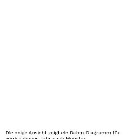
Die obige Ansicht zeigt ein Daten-Diagramm für
vorgegebenes Jahr nach Monaten.