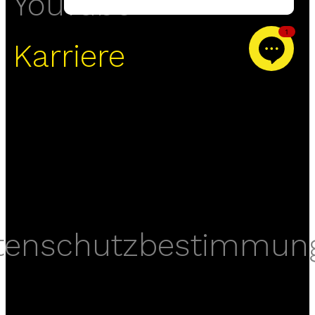
YouTube
1
Karriere
tenschutzbestimmun