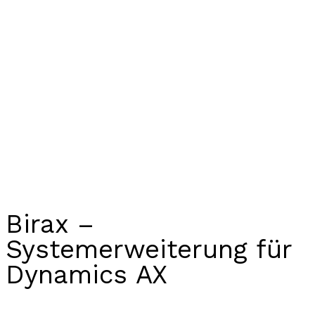
Birax –
Systemerweiterung für
Dynamics AX