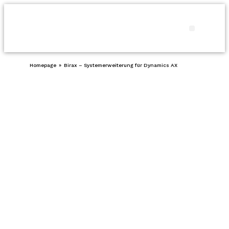
Produkte
Homepage
»
Birax – Systemerweiterung für Dynamics AX