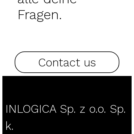
Fragen.
Contact us
INLOGICA Sp. z o.o. Sp.
k.